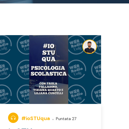
#ioSTUqua
Puntata 27