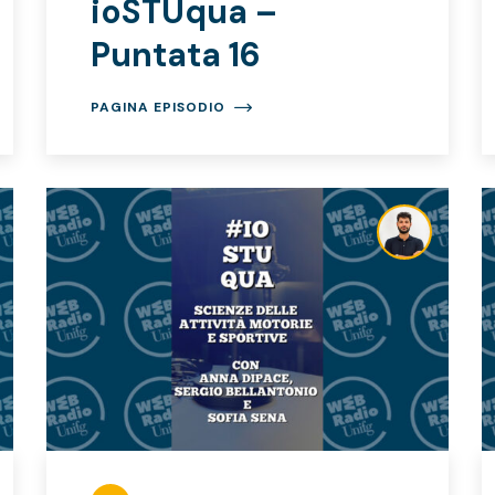
ioSTUqua –
Puntata 16
PAGINA EPISODIO