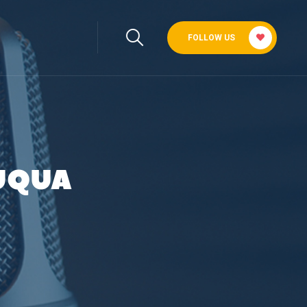
FOLLOW US
UQUA