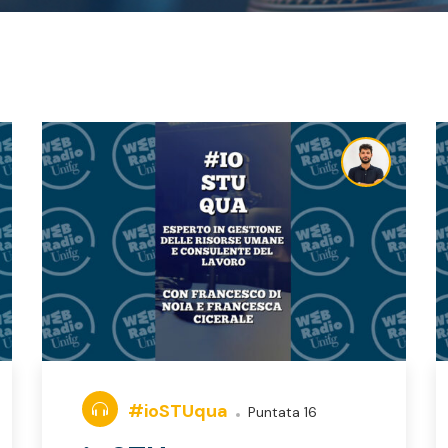
#ioSTUqua
Puntata 16