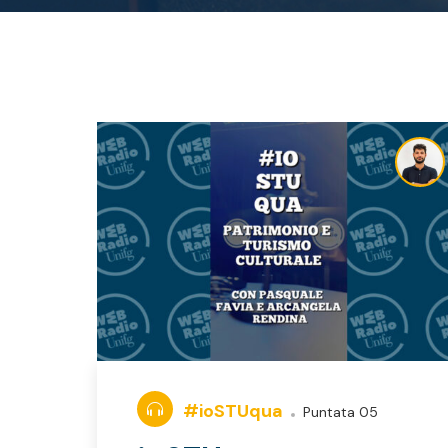
#ioSTUqua
Puntata 05