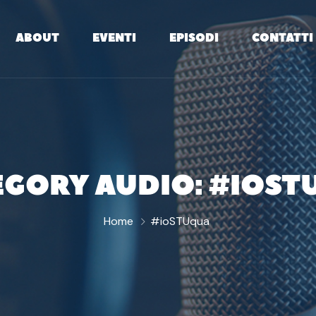
ABOUT
EVENTI
EPISODI
CONTATTI
EGORY AUDIO:
#IOST
Home
#ioSTUqua