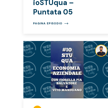
ioSTUqua –
Puntata 05
PAGINA EPISODIO