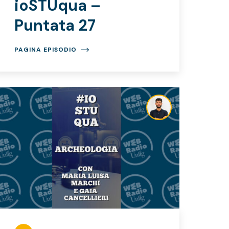
ioSTUqua –
Puntata 27
PAGINA EPISODIO