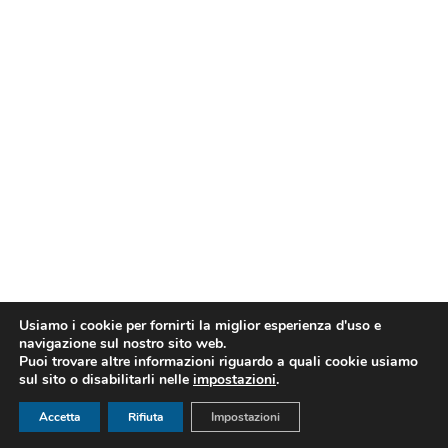
Usiamo i cookie per fornirti la miglior esperienza d'uso e
navigazione sul nostro sito web.
Puoi trovare altre informazioni riguardo a quali cookie usiamo
sul sito o disabilitarli nelle
impostazioni
.
Accetta
Rifiuta
Impostazioni