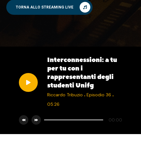
TORNA ALLO STREAMING LIVE
Interconnessioni: a tu
per tu con i
rappresentanti degli
studenti Unifg
.
.
Riccardo Tribuzio
Episodio 36
05:26
00:00