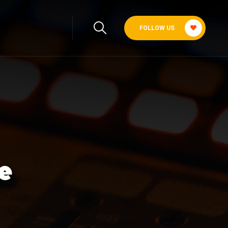
FOLLOW US
te