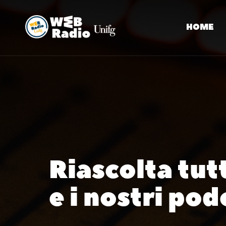
HOME
Riascolta tutt
e i nostri pod