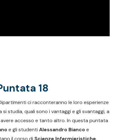
untata 18
i Dipartimenti ci racconteranno le loro esperienze
 si studia, quali sono i vantaggi e gli svantaggi, a
ò avere accesso e tanto altro. In questa puntata
ano
e gli studenti
Alessandro Bianco
e
ano il corso di
Scienze Infermieristiche
.