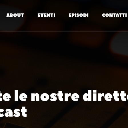
ABOUT
EVENTI
EPISODI
CONTATTI
e le nostre diret
cast